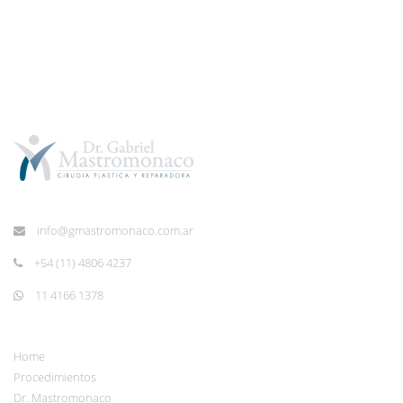
info@gmastromonaco.com.ar
+54 (11) 4806 4237
11 4166 1378
Home
Procedimientos
Dr. Mastromonaco