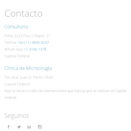
Contacto
Consultorio
Peña 2222 Piso 2 Depto. 21
Tel/Fax
+54 (11) 4806 4237
Whats App
11 4166 1378
Capital Federal
Clínica de Microcirugía
Tte. Gral. Juan D. Perón 1834
Capital Federal
Aquí se llevan a cabo las intervenciones quirúrgicas que se realizan en Capital
Federal.
Seguinos